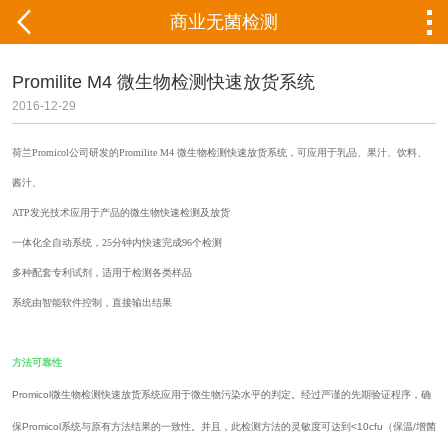
商业无菌检测
Promilite M4 微生物检测快速放货系统
2016-12-29
荷兰Promicol公司研发的Promilite M4 微生物检测快速放货系统，可应用于乳品、果汁、饮料、
酱汁、
ATP发光技术应用于产品的微生物快速检测及放货
一体化全自动系统，25分钟内快速完成96个检测
多种配套专利试剂，适用于检测各类样品
系统由智能软件控制，直接输出结果
方法可靠性
Promicol微生物检测快速放货系统应用于微生物污染水平的判定。经过严谨的先期验证程序，确
保Promicol系统与原有方法结果的一致性。并且，此检测方法的灵敏度可达到<10cfu（保温/增菌