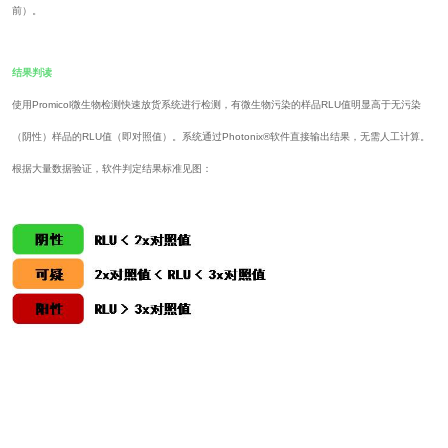
前）。
结果判读
使用Promicol微生物检测快速放货系统进行检测，有微生物污染的样品RLU值明显高于无污染
（阴性）样品的RLU值（即对照值）。系统通过Photonix®软件直接输出结果，无需人工计算。
根据大量数据验证，软件判定结果标准见图：